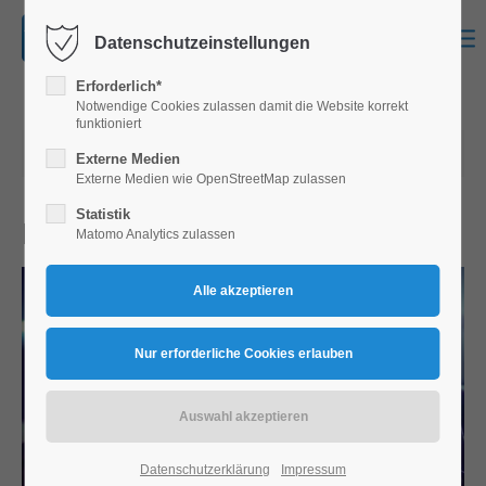
Datenschutzeinstellungen
Erforderlich*
Notwendige Cookies zulassen damit die Website korrekt
funktioniert
18.07.2020 15:18
Externe Medien
Externe Medien wie OpenStreetMap zulassen
Statistik
Kindlicher Umgang mit digitalen Medien
Matomo Analytics zulassen
Datenschutzerklärung
Impressum