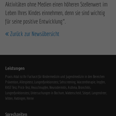
Aktivitäten ohne Medien einen höheren Stellenwert im
Leben Ihres Kindes einnehmen, denn sie sind wichtig
für seine positive Entwicklung“.
Zurück zur Newsübersicht
Leistungen
Praxis Attal ist Ihr Facharzt für Kindermedizin und Jugendmedizin in den Bereichen
Prävention, Allergietest, Lungenfunktionstest, Sehscreening, Warzentherapie, Impfen,
RAST Test, Prick-Test, Heuschnupfen, Neurodermitis, Asthma, Bronchitis,
Lungenfunktionstest, Untersuchungen in Bochum, Wattenscheid, Stiepel, Langendreer,
Witten, Hattingen, Herne
Sprechzeiten