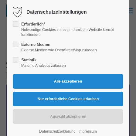
Datenschutzeinstellungen
Erforderlich*
Notwendige Cookies zulassen damit die Website korrekt
funktioniert
18.02.2025 07:47
Externe Medien
Externe Medien wie OpenStreetMap zulassen
Statistik
Schlafprobleme bei Kindern – Ursachen und
Matomo Analytics zulassen
Lösungen
Datenschutzerklärung
Impressum