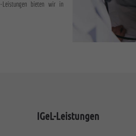
-Leistungen bieten wir in
IGeL-Leistungen