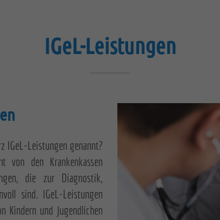
IGeL-Leistungen
gen
urz IGeL-Leistungen genannt?
cht von den Krankenkassen
ngen, die zur Diagnostik,
voll sind. IGeL-Leistungen
on Kindern und Jugendlichen