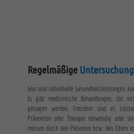
Regelmäßige
Untersuchun
Was sind individuelle Gesundheitsleistungen, k
Es gibt medizinische Behandlungen, die ni
getragen werden. Trotzdem sind es Leistu
Prävention oder Therapie notwendig oder sinn
müssen durch den Patienten bzw. den Eltern v