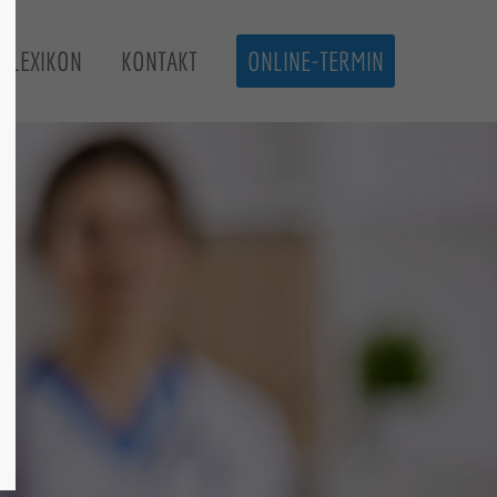
-LEXIKON
KONTAKT
ONLINE-TERMIN