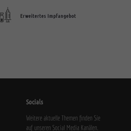
Erweitertes Impfangebot
Socials
Weitere aktuelle Themen finden Sie
auf unseren Social Media Kanälen.